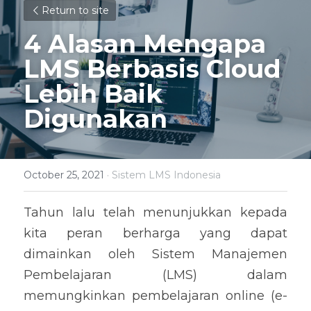
Return to site
4 Alasan Mengapa 
LMS Berbasis Cloud 
Lebih Baik 
Digunakan
October 25, 2021
·
Sistem LMS Indonesia
Tahun lalu telah menunjukkan kepada 
kita peran berharga yang dapat 
dimainkan oleh Sistem Manajemen 
Pembelajaran (LMS) dalam 
memungkinkan pembelajaran online (e-