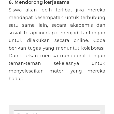
6. Mendorong kerjasama
Siswa akan lebih terlibat jika mereka 
mendapat kesempatan untuk terhubung 
satu sama lain, secara akademis dan 
sosial, tetapi ini dapat menjadi tantangan 
untuk dilakukan secara online. Coba 
berikan tugas yang menuntut kolaborasi. 
Dan biarkan mereka mengobrol dengan 
teman-teman sekelasnya untuk 
menyelesaikan materi yang mereka 
hadapi.