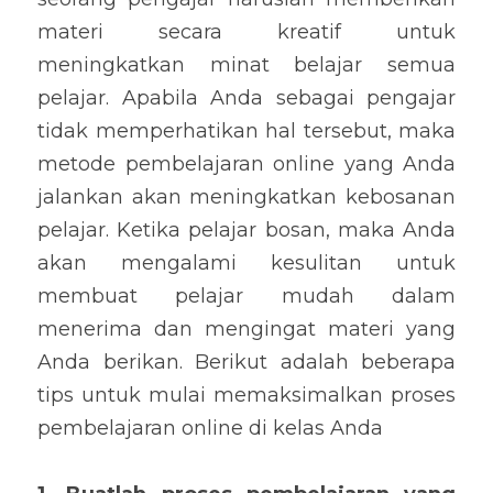
materi secara kreatif untuk 
meningkatkan minat belajar semua 
pelajar. Apabila Anda sebagai pengajar 
tidak memperhatikan hal tersebut, maka 
metode pembelajaran online yang Anda 
jalankan akan meningkatkan kebosanan 
pelajar. Ketika pelajar bosan, maka Anda 
akan mengalami kesulitan untuk 
membuat pelajar mudah dalam 
menerima dan mengingat materi yang 
Anda berikan. Berikut adalah beberapa 
tips untuk mulai memaksimalkan proses 
pembelajaran online di kelas Anda