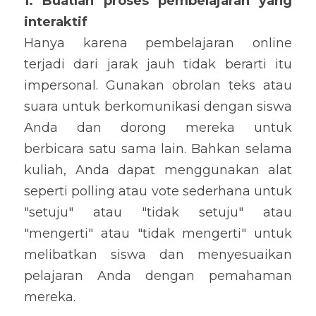
1. Buatlah proses pembelajaran yang 
interaktif
Hanya karena pembelajaran online 
terjadi dari jarak jauh tidak berarti itu 
impersonal. Gunakan obrolan teks atau 
suara untuk berkomunikasi dengan siswa 
Anda dan dorong mereka untuk 
berbicara satu sama lain. Bahkan selama 
kuliah, Anda dapat menggunakan alat 
seperti polling atau vote sederhana untuk 
"setuju" atau "tidak setuju" atau 
"mengerti" atau "tidak mengerti" untuk 
melibatkan siswa dan menyesuaikan 
pelajaran Anda dengan pemahaman 
mereka.