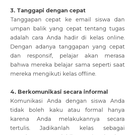
3. Tanggapi dengan cepat
Tanggapan cepat ke email siswa dan 
umpan balik yang cepat tentang tugas 
adalah cara Anda hadir di kelas online. 
Dengan adanya tanggapan yang cepat 
dan responsif, pelajar akan merasa 
bahwa mereka belajar sama seperti saat 
mereka mengikuti kelas offline.
4. Berkomunikasi secara informal
Komunikasi Anda dengan siswa Anda 
tidak boleh kaku atau formal hanya 
karena Anda melakukannya secara 
tertulis. Jadikanlah kelas sebagai 