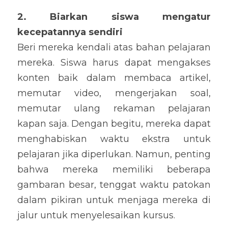
2. Biarkan siswa mengatur 
kecepatannya sendiri
Beri mereka kendali atas bahan pelajaran 
mereka. Siswa harus dapat mengakses 
konten baik dalam membaca artikel, 
memutar video, mengerjakan soal, 
memutar ulang rekaman pelajaran 
kapan saja. Dengan begitu, mereka dapat 
menghabiskan waktu ekstra untuk 
pelajaran jika diperlukan. Namun, penting 
bahwa mereka memiliki beberapa 
gambaran besar, tenggat waktu patokan 
dalam pikiran untuk menjaga mereka di 
jalur untuk menyelesaikan kursus.