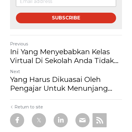
SUBSCRIBE
Previous
Ini Yang Menyebabkan Kelas
Virtual Di Sekolah Anda Tidak...
Next
Yang Harus Dikuasai Oleh
Pengajar Untuk Menunjang...
Return to site