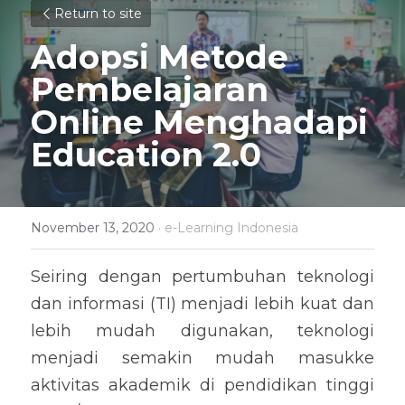
Return to site
Adopsi Metode 
Pembelajaran 
Online Menghadapi 
Education 2.0
November 13, 2020
·
e-Learning Indonesia
Seiring dengan pertumbuhan teknologi 
dan informasi (TI) menjadi lebih kuat dan 
lebih mudah digunakan, teknologi 
menjadi semakin mudah masukke 
aktivitas akademik di pendidikan tinggi 