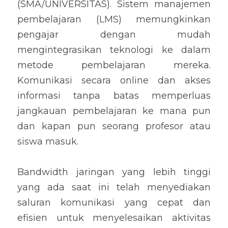
(SMA/UNIVERSITAS). Sistem manajemen 
pembelajaran (LMS) memungkinkan 
pengajar dengan mudah 
mengintegrasikan teknologi ke dalam 
metode pembelajaran mereka. 
Komunikasi secara online dan akses 
informasi tanpa batas memperluas 
jangkauan pembelajaran ke mana pun 
dan kapan pun seorang profesor atau 
siswa masuk. 
Bandwidth jaringan yang lebih tinggi 
yang ada saat ini telah menyediakan 
saluran komunikasi yang cepat dan 
efisien untuk menyelesaikan aktivitas 