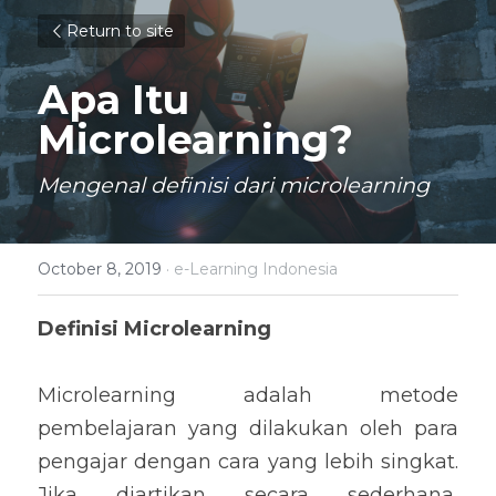
Return to site
Apa Itu 
Microlearning?
Mengenal definisi dari microlearning
October 8, 2019
·
e-Learning Indonesia
Definisi Microlearning
Microlearning adalah metode 
pembelajaran yang dilakukan oleh para 
pengajar dengan cara yang lebih singkat. 
Jika diartikan secara sederhana, 