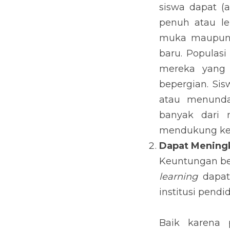
siswa dapat (
penuh atau le
muka maupun o
baru. Populasi
mereka yang 
bepergian. Sis
atau menunda
banyak dari 
mendukung ke
Dapat Mening
Keuntungan ber
learning
 dapat
institusi pendid
Baik karena 