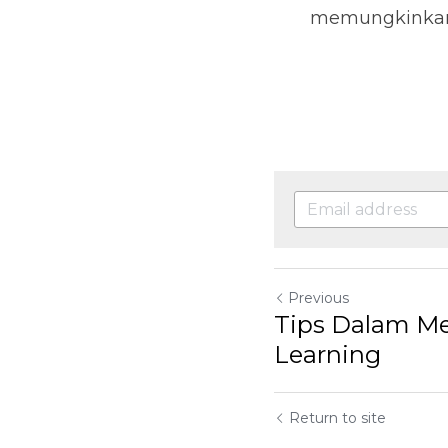
memungkinkan 
Previous
Tips Dalam M
Learning
Return to site