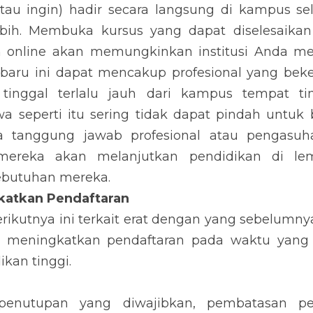
atau ingin) hadir secara langsung di kampus s
bih. Membuka kursus yang dapat diselesaikan 
nline akan memungkinkan institusi Anda men
 baru ini dapat mencakup profesional yang beker
tinggal terlalu jauh dari kampus tempat ti
wa seperti itu sering tidak dapat pindah untuk
 tanggung jawab profesional atau pengasuha
mereka akan melanjutkan pendidikan di le
butuhan mereka.
katkan Pendaftaran
ikutnya ini terkait erat dengan yang sebelumny
 meningkatkan pendaftaran pada waktu yang k
ikan tinggi.
penutupan yang diwajibkan, pembatasan per