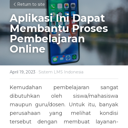
Return to site
Aplikasi Ini Dapat 
Membantu Proses 
Pembelajaran 
Online
April 19, 2023
·
Sistem LMS Indonesia
Kemudahan pembelajaran sangat 
dibutuhkan oleh siswa/mahasiswa 
maupun guru/dosen. Untuk itu, banyak 
perusahaan yang melihat kondisi 
tersebut dengan membuat layanan-