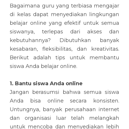
Bagaimana guru yang terbiasa mengajar 
di kelas dapat menyediakan lingkungan 
belajar online yang efektif untuk semua 
siswanya, terlepas dari akses dan 
kebutuhannya? Dibutuhkan banyak 
kesabaran, fleksibilitas, dan kreativitas. 
Berikut adalah tips untuk membantu 
siswa Anda belajar online.
1. Bantu siswa Anda online
Jangan berasumsi bahwa semua siswa 
Anda bisa online secara konsisten. 
Untungnya, banyak perusahaan internet 
dan organisasi luar telah melangkah 
untuk mencoba dan menyediakan lebih 