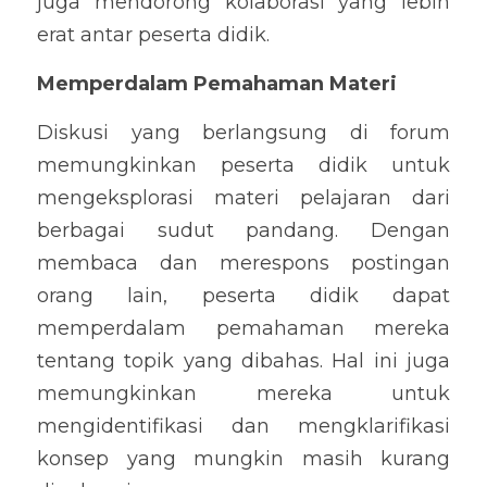
juga mendorong kolaborasi yang lebih 
erat antar peserta didik.
Memperdalam Pemahaman Materi
Diskusi yang berlangsung di forum 
memungkinkan peserta didik untuk 
mengeksplorasi materi pelajaran dari 
berbagai sudut pandang. Dengan 
membaca dan merespons postingan 
orang lain, peserta didik dapat 
memperdalam pemahaman mereka 
tentang topik yang dibahas. Hal ini juga 
memungkinkan mereka untuk 
mengidentifikasi dan mengklarifikasi 
konsep yang mungkin masih kurang 