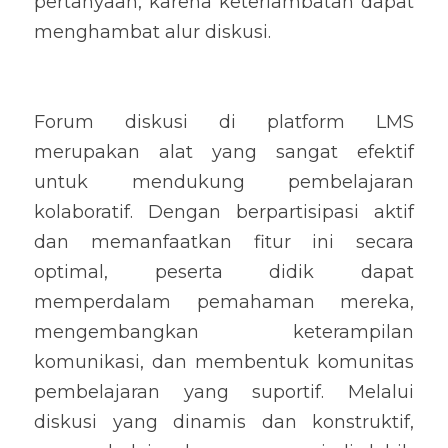
pertanyaan, karena keterlambatan dapat 
menghambat alur diskusi.
Forum diskusi di platform LMS 
merupakan alat yang sangat efektif 
untuk mendukung pembelajaran 
kolaboratif. Dengan berpartisipasi aktif 
dan memanfaatkan fitur ini secara 
optimal, peserta didik dapat 
memperdalam pemahaman mereka, 
mengembangkan keterampilan 
komunikasi, dan membentuk komunitas 
pembelajaran yang suportif. Melalui 
diskusi yang dinamis dan konstruktif, 