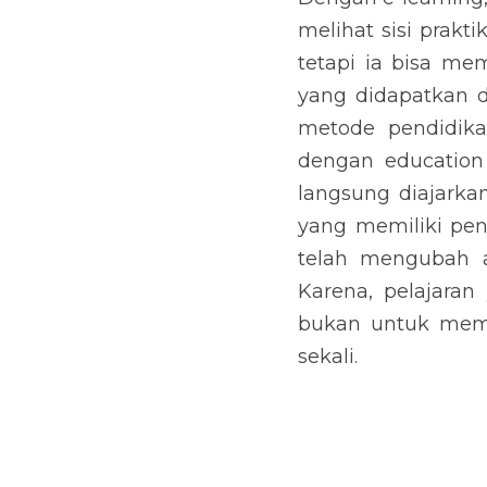
melihat sisi prakt
tetapi ia bisa me
yang didapatkan d
metode pendidika
dengan education
langsung diajarka
yang memiliki pen
telah mengubah 
Karena, pelajaran
bukan untuk memp
sekali.