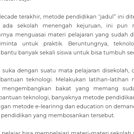
cade terakhir, metode pendidikan “jadul” ini dit
n ada sekolah menengah kejuruan, ini pun m
rnya menguasai materi pelajaran yang sudah dia
minta untuk praktik. Beruntungnya, teknol
ntu banyak sekali siswa untuk bisa tumbuh sec
 suka dengan suatu mata pelajaran disekolah, 
antuan teknologi. Melakukan latihan-latihan 
 mengembangkan bakat yang memang sudah
 bantuan teknologi, banyaknya metode pendidikan
ngan metode e-learinng dan education on demand
de pendidikan yang membosankan tersebut.
 pelajar bisa mempelajari materi-materi sekolah 