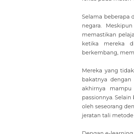
Selama beberapa de
negara. Meskipu
memastikan pelaja
ketika mereka di
berkembang, memba
Mereka yang tidak
bakatnya dengan b
akhirnya mampu
passionnya. Selain
oleh seseorang de
jeratan tali meto
Dengan e-learning,