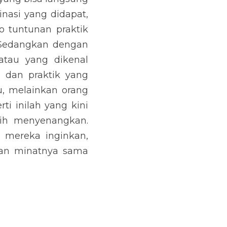
nasi yang didapat, 
 tuntunan praktik 
 Sedangkan dengan 
tau yang dikenal 
dan praktik yang 
, melainkan orang 
 inilah yang kini 
h menyenangkan. 
 mereka inginkan, 
an minatnya sama 