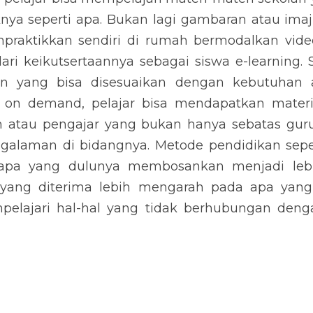
iknya seperti apa. Bukan lagi gambaran atau imaji
mpraktikkan sendiri di rumah bermodalkan video
ari keikutsertaannya sebagai siswa e-learning.
n yang bisa disesuaikan dengan kebutuhan a
 on demand, pelajar bisa mendapatkan materi 
n atau pengajar yang bukan hanya sebatas guru
galaman di bidangnya. Metode pendidikan seperti
apa yang dulunya membosankan menjadi lebi
 yang diterima lebih mengarah pada apa yang
elajari hal-hal yang tidak berhubungan deng