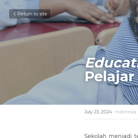
Return to site
Educat
Pelajar
July 23, 2024
·
Indonesia
Sekolah menjadi t