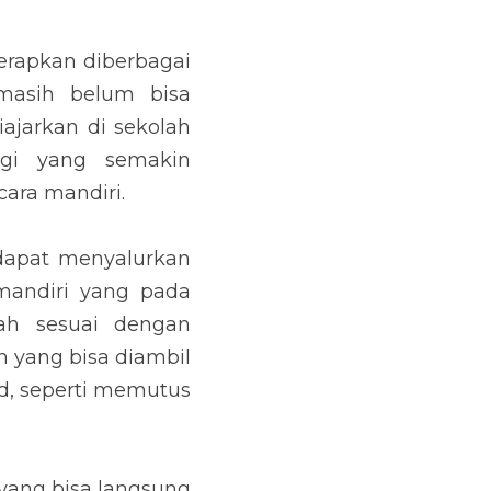
erapkan diberbagai 
asih belum bisa 
jarkan di sekolah 
ogi yang semakin 
ara mandiri.
dapat menyalurkan 
mandiri yang pada 
 sesuai dengan 
 yang bisa diambil 
, seperti memutus 
yang bisa langsung 