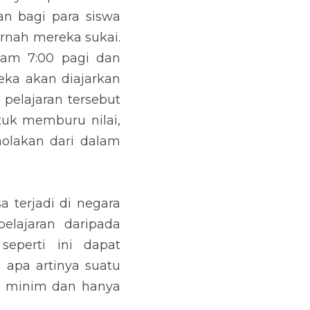
n bagi para siswa 
rnah mereka sukai. 
am 7:00 pagi dan 
ka akan diajarkan 
elajaran tersebut 
uk memburu nilai, 
olakan dari dalam 
a terjadi di negara 
lajaran daripada 
perti ini dapat 
apa artinya suatu 
t minim dan hanya 