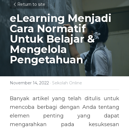
Return to site
eLearning Menjadi 
Cara Normatif 
Untuk Belajar & 
Mengelola 
Pengetahuan
November 14, 2022
·
Sekolah Online
Banyak artikel yang telah ditulis untuk 
mencoba berbagi dengan Anda tentang 
elemen penting yang dapat 
mengarahkan pada kesuksesan 