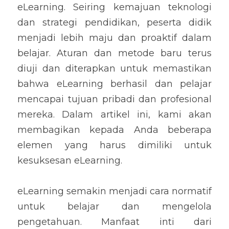
eLearning. Seiring kemajuan teknologi 
dan strategi pendidikan, peserta didik 
menjadi lebih maju dan proaktif dalam 
belajar. Aturan dan metode baru terus 
diuji dan diterapkan untuk memastikan 
bahwa eLearning berhasil dan pelajar 
mencapai tujuan pribadi dan profesional 
mereka. Dalam artikel ini, kami akan 
membagikan kepada Anda beberapa 
elemen yang harus dimiliki untuk 
kesuksesan eLearning.
eLearning semakin menjadi cara normatif 
untuk belajar dan mengelola 
pengetahuan. Manfaat inti dari 