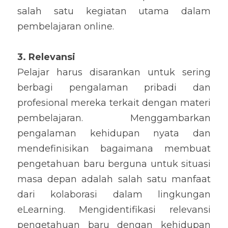
salah satu kegiatan utama dalam 
pembelajaran online.
3. Relevansi
Pelajar harus disarankan untuk sering 
berbagi pengalaman pribadi dan 
profesional mereka terkait dengan materi 
pembelajaran. Menggambarkan 
pengalaman kehidupan nyata dan 
mendefinisikan bagaimana membuat 
pengetahuan baru berguna untuk situasi 
masa depan adalah salah satu manfaat 
dari kolaborasi dalam lingkungan 
eLearning. Mengidentifikasi relevansi 
pengetahuan baru dengan kehidupan 