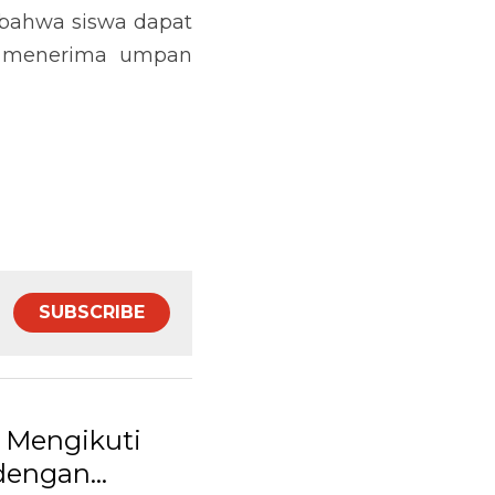
 bahwa siswa dapat 
n menerima umpan 
SUBSCRIBE
 Mengikuti
dengan...