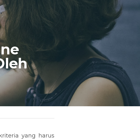
ne 
leh 
iteria yang harus 