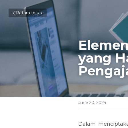
Return to site
Elemen
yang Ha
Pengaj
June 20, 2024
Dalam menciptakan