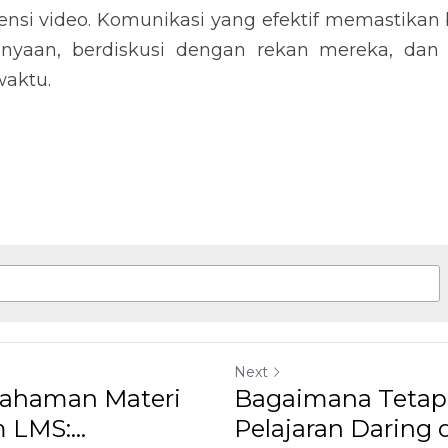
rensi video. Komunikasi yang efektif memastikan
nyaan, berdiskusi dengan rekan mereka, da
waktu.
Next
ahaman Materi
Bagaimana Tetap
LMS:...
Pelajaran Daring 