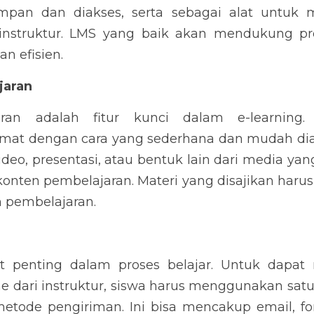
mpan dan diakses, serta sebagai alat untuk me
instruktur. LMS yang baik akan mendukung pr
an efisien.
jaran
ran adalah fitur kunci dalam e-learning. 
mat dengan cara yang sederhana dan mudah diaks
video, presentasi, atau bentuk lain dari media y
ten pembelajaran. Materi yang disajikan harus j
 pembelajaran.
t penting dalam proses belajar. Untuk dapat 
e dari instruktur, siswa harus menggunakan satu
etode pengiriman. Ini bisa mencakup email, for