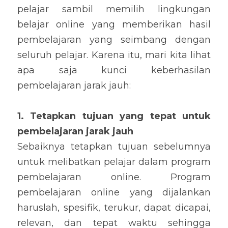
pelajar sambil memilih lingkungan 
belajar online yang memberikan hasil 
pembelajaran yang seimbang dengan 
seluruh pelajar. Karena itu, mari kita lihat 
apa saja kunci keberhasilan 
pembelajaran jarak jauh:
1. Tetapkan tujuan yang tepat untuk 
pembelajaran jarak jauh
Sebaiknya tetapkan tujuan sebelumnya 
untuk melibatkan pelajar dalam program 
pembelajaran online. Program 
pembelajaran online yang dijalankan 
haruslah, spesifik, terukur, dapat dicapai, 
relevan, dan tepat waktu sehingga 