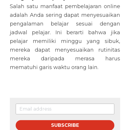
Salah satu manfaat pembelajaran online 
adalah Anda sering dapat menyesuaikan 
pengalaman belajar sesuai dengan 
jadwal pelajar. Ini berarti bahwa jika 
pelajar memiliki minggu yang sibuk, 
mereka dapat menyesuaikan rutinitas 
mereka daripada merasa harus 
mematuhi garis waktu orang lain.
SUBSCRIBE