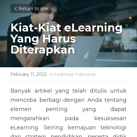
Return to site
Kiat-Kiat eLearning 
Yang Harus 
Diterapkan
February 11, 2022
·
e-Learning Indonesia
Banyak artikel yang telah ditulis untuk 
mencoba berbagi dengan Anda tentang 
elemen penting yang dapat 
mengarahkan pada kesuksesan 
eLearning. Seiring kemajuan teknologi 
dan strategi pendidikan, peserta didik 