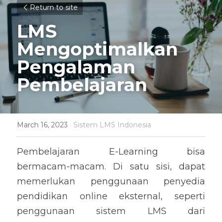
Return to site
LMS 
Mengoptimalkan 
Pengalaman 
Pembelajaran
March 16, 2023
·
Sistem LMS Indonesia
Pembelajaran E-Learning bisa 
bermacam-macam. Di satu sisi, dapat 
memerlukan penggunaan penyedia 
pendidikan online eksternal, seperti 
penggunaan sistem LMS dari 