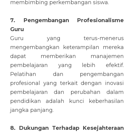
membimbing perkembangan siswa.
7. Pengembangan Profesionalisme 
Guru
Guru yang terus-menerus 
mengembangkan keterampilan mereka 
dapat memberikan manajemen 
pembelajaran yang lebih efektif. 
Pelatihan dan pengembangan 
profesional yang terkait dengan inovasi 
pembelajaran dan perubahan dalam 
pendidikan adalah kunci keberhasilan 
jangka panjang.
8. Dukungan Terhadap Kesejahteraan 