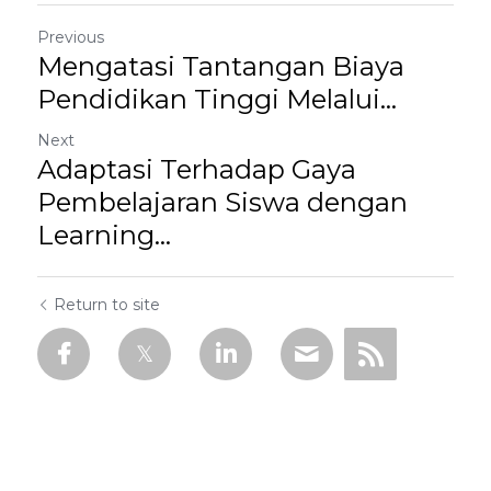
Previous
Mengatasi Tantangan Biaya
Pendidikan Tinggi Melalui...
Next
Adaptasi Terhadap Gaya
Pembelajaran Siswa dengan
Learning...
Return to site