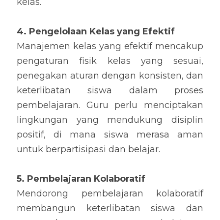
kelas.
4. Pengelolaan Kelas yang Efektif
Manajemen kelas yang efektif mencakup 
pengaturan fisik kelas yang sesuai, 
penegakan aturan dengan konsisten, dan 
keterlibatan siswa dalam proses 
pembelajaran. Guru perlu menciptakan 
lingkungan yang mendukung disiplin 
positif, di mana siswa merasa aman 
untuk berpartisipasi dan belajar.
5. Pembelajaran Kolaboratif
Mendorong pembelajaran kolaboratif 
membangun keterlibatan siswa dan 