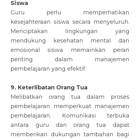
Siswa
Guru perlu memperhatikan 
kesejahteraan siswa secara menyeluruh. 
Menciptakan lingkungan yang 
mendukung kesehatan mental dan 
emosional siswa memainkan peran 
penting dalam manajemen 
pembelajaran yang efektif.
9. Keterlibatan Orang Tua
Melibatkan orang tua dalam proses 
pembelajaran memperkuat manajemen 
pembelajaran. Komunikasi terbuka 
antara guru dan orang tua dapat 
memberikan dukungan tambahan bagi 