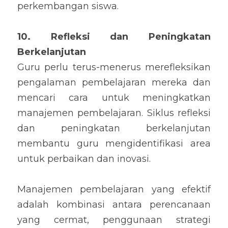
perkembangan siswa.
10. Refleksi dan Peningkatan 
Berkelanjutan
Guru perlu terus-menerus merefleksikan 
pengalaman pembelajaran mereka dan 
mencari cara untuk meningkatkan 
manajemen pembelajaran. Siklus refleksi 
dan peningkatan berkelanjutan 
membantu guru mengidentifikasi area 
untuk perbaikan dan inovasi.
Manajemen pembelajaran yang efektif 
adalah kombinasi antara perencanaan 
yang cermat, penggunaan strategi 