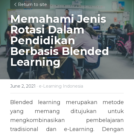
Return to site
Memahami Jenis 
Rotasi Dalam 
Pendidikan 
Berbasis Blended 
Learning
June 2, 2021
·
e-Learning Indonesia
Blended learning merupakan metode 
yang memang ditujukan untuk 
mengkombinasikan pembelajaran 
tradisional dan e-Learning. Dengan 