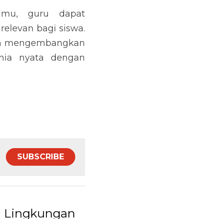
lmu, guru dapat 
levan bagi siswa. 
an mengembangkan 
nia nyata dengan 
SUBSCRIBE
n Lingkungan