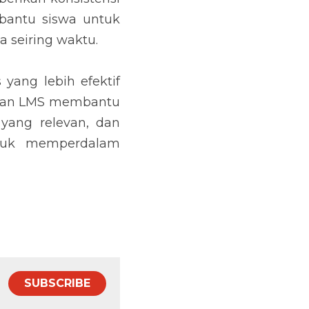
bantu siswa untuk 
 seiring waktu.
ang lebih efektif 
s dan LMS membantu 
ang relevan, dan 
tuk memperdalam 
SUBSCRIBE