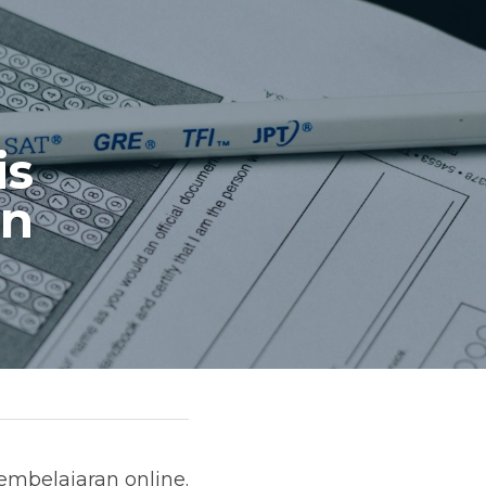
s 
n 
mbelajaran online. 