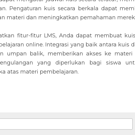
n. Pengaturan kuis secara berkala dapat mem
ngan materi dan meningkatkan pemahaman mereka
an fitur-fitur LMS, Anda dapat membuat kuis y
lajaran online. Integrasi yang baik antara kui
 umpan balik, memberikan akses ke materi y
ngulangan yang diperlukan bagi siswa un
 atas materi pembelajaran.