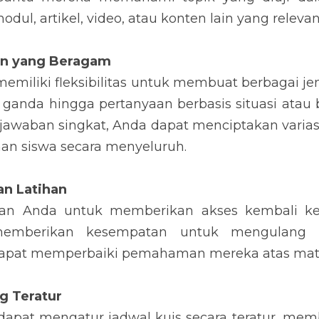
dul, artikel, video, atau konten lain yang relevan
aan yang Beragam
miliki fleksibilitas untuk membuat berbagai jeni
 ganda hingga pertanyaan berbasis situasi atau
awaban singkat, Anda dapat menciptakan variasi
n siswa secara menyeluruh.
an Latihan
n Anda untuk memberikan akses kembali kep
emberikan kesempatan untuk mengulang ku
apat memperbaiki pemahaman mereka atas mater
g Teratur
apat mengatur jadwal kuis secara teratur, membe