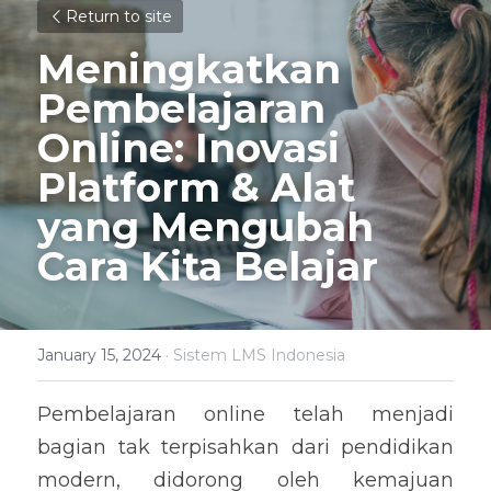
Return to site
Meningkatkan 
Pembelajaran 
Online: Inovasi 
Platform & Alat 
yang Mengubah 
Cara Kita Belajar
January 15, 2024
·
Sistem LMS Indonesia
Pembelajaran online telah menjadi 
bagian tak terpisahkan dari pendidikan 
modern, didorong oleh kemajuan 