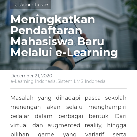
Return to site
Meningkatkan 
Pendaftaran 
Mahasiswa Baru 
Melalui e-Learning
December 21, 2020
·
e-Learning Indonesia,
Sistem LMS Indonesia
Masalah yang dihadapi pasca sekolah 
menengah akan selalu menghampiri 
pelajar dalam berbagai bentuk. Dari 
virtual dan augmented reality, hingga 
pilihan game yang variatif serta 