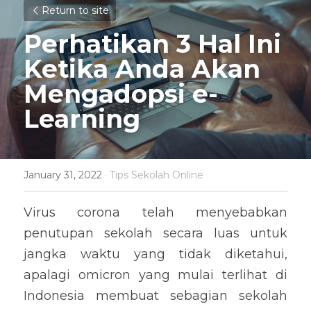
Return to site
Perhatikan 3 Hal Ini 
Ketika Anda Akan 
Mengadopsi e-
Learning
January 31, 2022
·
Tips Sekolah Online
Virus corona telah menyebabkan 
penutupan sekolah secara luas untuk 
jangka waktu yang tidak diketahui, 
apalagi omicron yang mulai terlihat di 
Indonesia membuat sebagian sekolah 