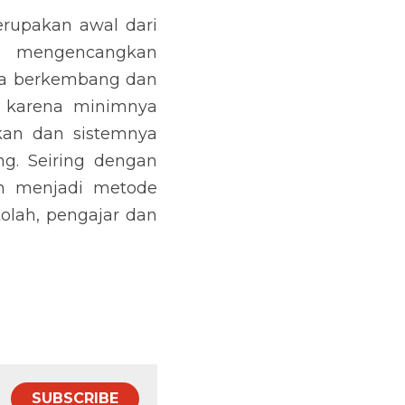
merupakan awal dari 
 mengencangkan 
ra berkembang dan 
k karena minimnya 
kan dan sistemnya 
g. Seiring dengan 
n menjadi metode 
lah, pengajar dan 
SUBSCRIBE