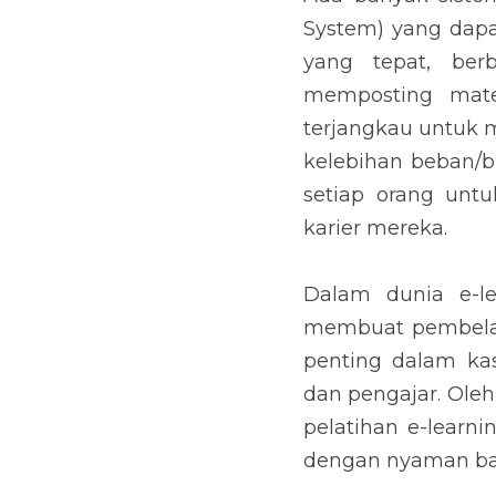
System) yang dapa
yang tepat, berb
memposting materi
terjangkau untuk 
kelebihan beban/b
setiap orang untu
karier mereka.
Dalam dunia e-le
membuat pembelajar
penting dalam kas
dan pengajar. Oleh
pelatihan e-learn
dengan nyaman bai