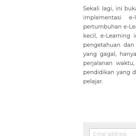
Sekali lagi, ini bu
implementasi e
pertumbuhan e-Lea
kecil, e-Learning
pengetahuan dan k
yang gagal, hanya
perjalanan waktu
pendidikan yang d
pelajar.