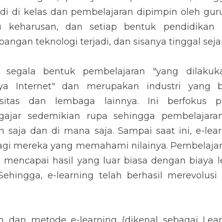
di di kelas dan pembelajaran dipimpin oleh guru
u keharusan, dan setiap bentuk pendidikan l
gan teknologi terjadi, dan sisanya tinggal seja
h segala bentuk pembelajaran "yang dilakuk
anya Internet" dan merupakan industri yang 
sitas dan lembaga lainnya. Ini berfokus p
ajar sedemikian rupa sehingga pembelajara
saja dan di mana saja. Sampai saat ini, e-learn
agi mereka yang memahami nilainya. Pembelajar
mencapai hasil yang luar biasa dengan biaya le
. Sehingga, e-learning telah berhasil merevolusi
m dan metode e-learning (dikenal sebagai Lea