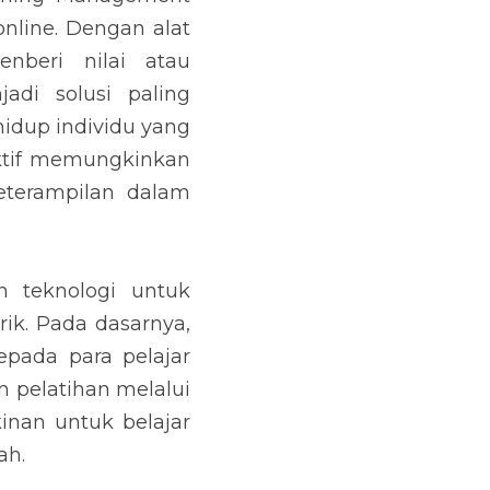
line. Dengan alat 
nberi nilai atau 
adi solusi paling 
dup individu yang 
ktif memungkinkan 
eterampilan dalam 
 teknologi untuk 
ik. Pada dasarnya, 
pada para pelajar 
 pelatihan melalui 
nan untuk belajar 
ah.