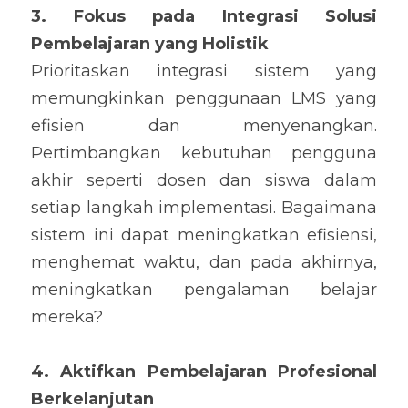
3. Fokus pada Integrasi Solusi 
Pembelajaran yang Holistik
Prioritaskan integrasi sistem yang 
memungkinkan penggunaan LMS yang 
efisien dan menyenangkan. 
Pertimbangkan kebutuhan pengguna 
akhir seperti dosen dan siswa dalam 
setiap langkah implementasi. Bagaimana 
sistem ini dapat meningkatkan efisiensi, 
menghemat waktu, dan pada akhirnya, 
meningkatkan pengalaman belajar 
mereka?
4. Aktifkan Pembelajaran Profesional 
Berkelanjutan