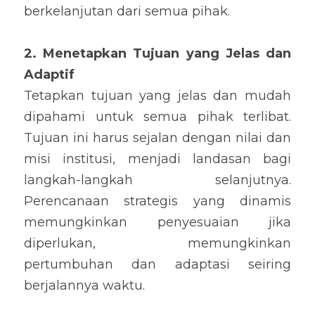
berkelanjutan dari semua pihak.
2. Menetapkan Tujuan yang Jelas dan 
Adaptif
Tetapkan tujuan yang jelas dan mudah 
dipahami untuk semua pihak terlibat. 
Tujuan ini harus sejalan dengan nilai dan 
misi institusi, menjadi landasan bagi 
langkah-langkah selanjutnya. 
Perencanaan strategis yang dinamis 
memungkinkan penyesuaian jika 
diperlukan, memungkinkan 
pertumbuhan dan adaptasi seiring 
berjalannya waktu.