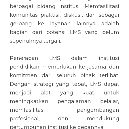
berbagai bidang institusi. Memfasilitasi 
komunitas praktisi, diskusi, dan sebagai 
gerbang ke layanan lainnya adalah 
bagian dari potensi LMS yang belum 
sepenuhnya tergali.
Penerapan LMS dalam institusi 
pendidikan memerlukan kerjasama dan 
komitmen dari seluruh pihak terlibat. 
Dengan strategi yang tepat, LMS dapat 
menjadi alat yang kuat untuk 
meningkatkan pengalaman belajar, 
memfasilitasi pengembangan 
profesional, dan mendukung 
pertumbuhan institusi ke depannya.