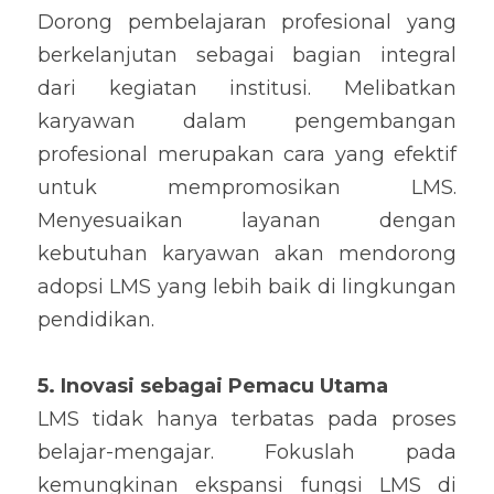
Dorong pembelajaran profesional yang 
berkelanjutan sebagai bagian integral 
dari kegiatan institusi. Melibatkan 
karyawan dalam pengembangan 
profesional merupakan cara yang efektif 
untuk mempromosikan LMS. 
Menyesuaikan layanan dengan 
kebutuhan karyawan akan mendorong 
adopsi LMS yang lebih baik di lingkungan 
pendidikan.
5. Inovasi sebagai Pemacu Utama
LMS tidak hanya terbatas pada proses 
belajar-mengajar. Fokuslah pada 
kemungkinan ekspansi fungsi LMS di 