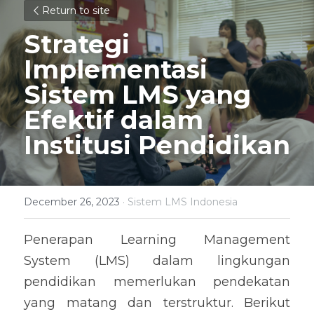
Return to site
Strategi 
Implementasi 
Sistem LMS yang 
Efektif dalam 
Institusi Pendidikan
December 26, 2023
·
Sistem LMS Indonesia
Penerapan Learning Management 
System (LMS) dalam lingkungan 
pendidikan memerlukan pendekatan 
yang matang dan terstruktur. Berikut 