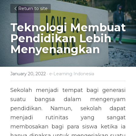
Return to site
Teknologi Membuat 
Pendidikan Lebih 
Menyenangkan
January 20, 2022
·
e-Learning Indonesia
Sekolah menjadi tempat bagi generasi 
suatu bangsa dalam mengenyam 
pendidikan. Namun, sekolah dapat 
menjadi rutinitas yang sangat 
membosakan bagi para siswa ketika ia 
hanya dipaksa untuk mengerjakan suatu 