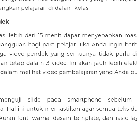
angkan pelajaran di dalam kelas.
dek
asi lebih dari 15 menit dapat menyebabkan ma
ngguan bagi para pelajar. Jika Anda ingin berbi
iga video pendek yang semuanya tidak perlu d
an tetap dalam 3 video. Ini akan jauh lebih efe
h dalam melihat video pembelajaran yang Anda b
menguji slide pada smartphone sebelum 
a. Hal ini untuk memastikan agar semua teks dap
kuran font, warna, desain template, dan rasio la