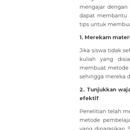
mengajar dengan 
dapat membantu ak
tips untuk membua
1. Merekam materi
Jika siswa tidak s
kuliah yang disi
membuat metode p
sehingga mereka d
2. Tunjukkan waj
efektif
Penelitian telah 
metode pembelajar
yang dinarasikan.