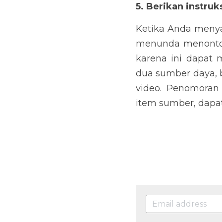
5. Berikan instruk
Ketika Anda menyar
menunda menonton.
karena ini dapat 
dua sumber daya, 
video. Penomoran 
item sumber, dapa