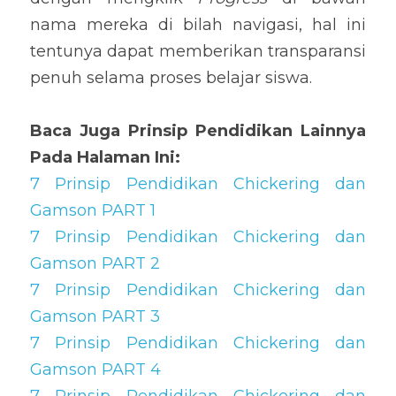
nama mereka di bilah navigasi, hal ini 
tentunya dapat memberikan transparansi 
penuh selama proses belajar siswa.
Baca Juga Prinsip Pendidikan Lainnya 
Pada Halaman Ini:
7 Prinsip Pendidikan Chickering dan 
Gamson PART 1
7 Prinsip Pendidikan Chickering dan 
Gamson PART 2
7 Prinsip Pendidikan Chickering dan 
Gamson PART 3
7 Prinsip Pendidikan Chickering dan 
Gamson PART 4