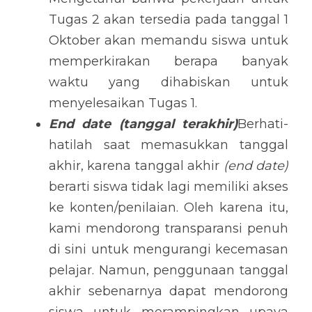
Tugas 2 akan tersedia pada tanggal 1 
Oktober akan memandu siswa untuk 
memperkirakan berapa banyak 
waktu yang dihabiskan untuk 
menyelesaikan Tugas 1.
End date (tanggal terakhir)
Berhati-
hatilah saat memasukkan tanggal 
akhir, karena tanggal akhir
 (end date) 
berarti siswa tidak lagi memiliki akses 
ke konten/penilaian. Oleh karena itu, 
kami mendorong transparansi penuh 
di sini untuk mengurangi kecemasan 
pelajar. Namun, penggunaan tanggal 
akhir sebenarnya dapat mendorong 