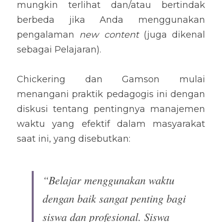
mungkin terlihat dan/atau bertindak 
berbeda jika Anda menggunakan 
pengalaman 
new content
 (juga dikenal 
sebagai Pelajaran).
Chickering dan Gamson mulai 
menangani praktik pedagogis ini dengan 
diskusi tentang pentingnya manajemen 
waktu yang efektif dalam masyarakat 
saat ini, yang disebutkan:
“Belajar menggunakan waktu 
dengan baik sangat penting bagi 
siswa dan profesional. Siswa 