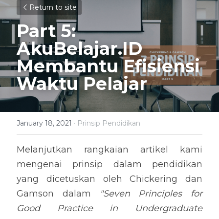
Return to site
Part 5: 
AkuBelajar.ID 
Membantu Efisiensi 
Waktu Pelajar
January 18, 2021
·
Prinsip Pendidikan
Melanjutkan rangkaian artikel kami 
mengenai prinsip dalam pendidikan 
yang dicetuskan oleh Chickering dan 
Gamson dalam 
"Seven Principles for 
Good Practice in Undergraduate 