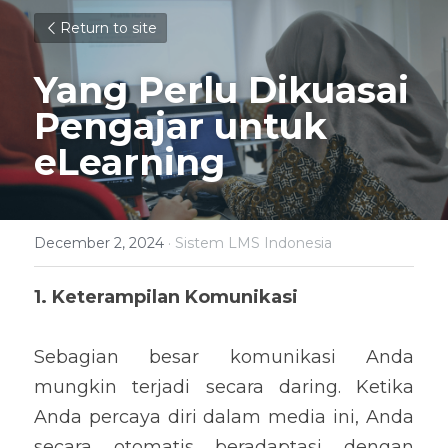
Return to site
Yang Perlu Dikuasai 
Pengajar untuk 
eLearning
December 2, 2024
·
Sistem LMS Indonesia
1. Keterampilan Komunikasi
Sebagian besar komunikasi Anda 
mungkin terjadi secara daring. Ketika 
Anda percaya diri dalam media ini, Anda 
secara otomatis beradaptasi dengan 