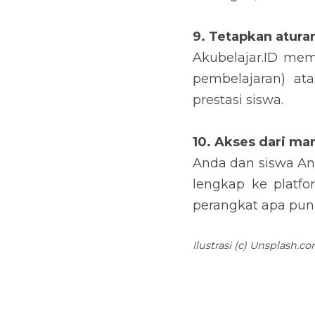
9. Tetapkan atura
Akubelajar.ID mem
pembelajaran) at
prestasi siswa.
10. Akses dari man
Anda dan siswa And
lengkap ke platfo
perangkat apa pun
Ilustrasi (c) Unsplash.c