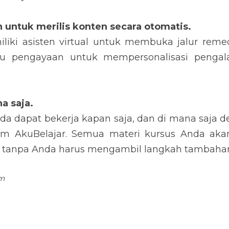
n untuk merilis konten secara otomatis. 
iliki asisten virtual untuk membuka jalur remed
au pengayaan untuk mempersonalisasi pengal
a saja. 
a dapat bekerja kapan saja, dan di mana saja de
rm AkuBelajar. Semua materi kursus Anda akan 
 tanpa Anda harus mengambil langkah tambaha
om