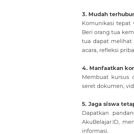
3. Mudah terhubu
Komunikasi tepat 
Beri orang tua kem
tua dapat melihat
acara, refleksi pri
4. Manfaatkan ko
Membuat kursus de
seret dokumen, vid
5. Jaga siswa 
teta
Dapatkan pandan
AkuBelajar.ID, me
informasi.