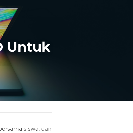
D Untuk 
ersama siswa, dan 