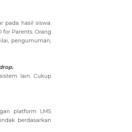
pada hasil siswa. 
for Parents. Orang 
ilai, pengumuman, 
drop
. 
istem lain. Cukup 
an platform LMS 
indak berdasarkan 