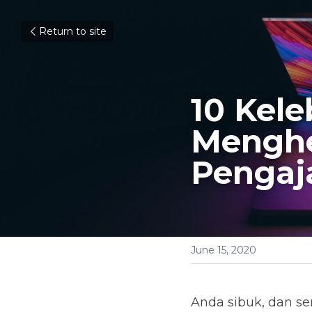
Return to site
10 Kele
Menghe
Pengaj
June 15, 2020
Anda sibuk, dan s