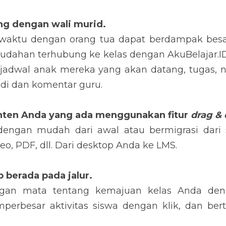
ng dengan 
wali murid. 
waktu dengan orang tua dapat berdampak besar 
udahan terhubung ke kelas dengan AkuBelajar.ID 
 jadwal anak mereka yang akan datang, tugas, n
badi dan komentar guru.
nten Anda yang ada menggunakan 
fitur 
drag & 
ngan mudah dari awal atau bermigrasi dari s
eo, PDF, dll. Dari desktop Anda ke LMS.
p berada pada jalur. 
gan mata tentang kemajuan kelas Anda deng
mperbesar aktivitas siswa dengan klik, dan bert