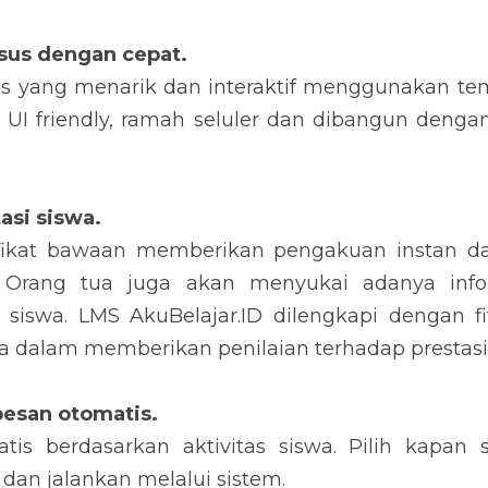
sus dengan cepat. 
s yang menarik dan interaktif menggunakan te
UI friendly, ramah seluler dan dibangun dengan 
asi siswa. 
ifikat bawaan memberikan pengakuan instan d
i. Orang tua juga akan menyukai adanya info
 siswa. LMS AkuBelajar.ID dilengkapi dengan fi
alam memberikan penilaian terhadap prestasi 
esan otomatis. 
tis berdasarkan aktivitas siswa. Pilih kapan si
 dan jalankan melalui sistem.