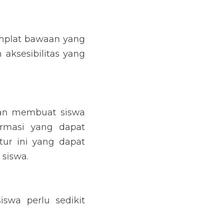
mplat bawaan yang 
aksesibilitas yang 
an membuat siswa 
rmasi yang dapat 
tur ini yang dapat 
siswa.
swa perlu sedikit 