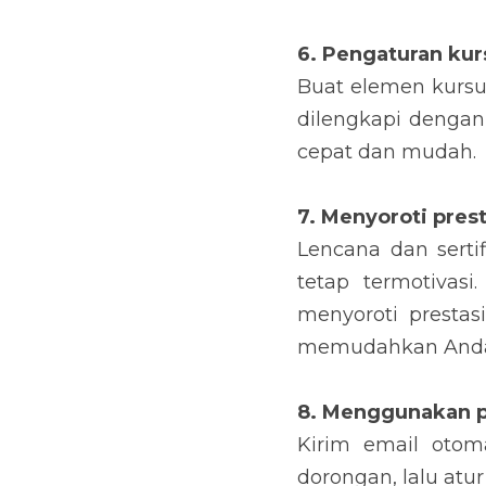
6. Pengatur
an kur
Buat elemen kursu
dilengkapi dengan 
cepat dan mudah.
7. Menyoroti prest
Lencana dan sert
tetap termotivas
menyoroti prestasi
memudahkan Anda d
8. Menggunakan p
Kirim email otoma
dorongan, lalu atur