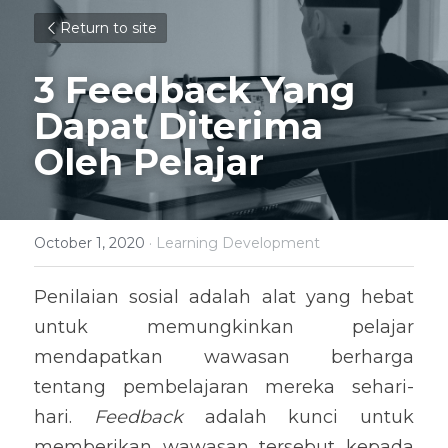
Return to site
3 Feedback Yang 
Dapat Diterima 
Oleh Pelajar
October 1, 2020
·
Learning Development
Penilaian sosial adalah alat yang hebat 
untuk memungkinkan pelajar 
mendapatkan wawasan berharga 
tentang pembelajaran mereka sehari-
hari. 
Feedback
 adalah kunci untuk 
memberikan wawasan tersebut kepada 