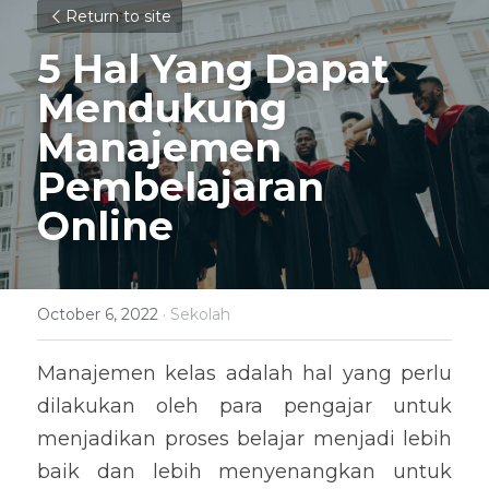
Return to site
5 Hal Yang Dapat 
Mendukung 
Manajemen 
Pembelajaran 
Online
October 6, 2022
·
Sekolah
Manajemen kelas adalah hal yang perlu 
dilakukan oleh para pengajar untuk 
menjadikan proses belajar menjadi lebih 
baik dan lebih menyenangkan untuk 