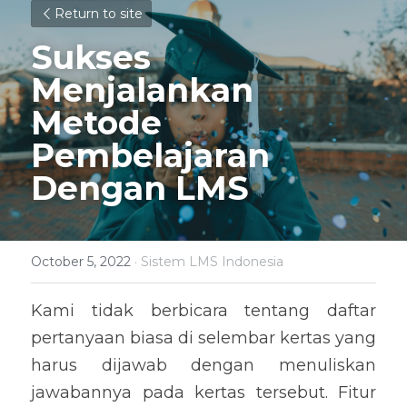
Return to site
Sukses 
Menjalankan 
Metode 
Pembelajaran 
Dengan LMS
October 5, 2022
·
Sistem LMS Indonesia
Kami tidak berbicara tentang daftar 
pertanyaan biasa di selembar kertas yang 
harus dijawab dengan menuliskan 
jawabannya pada kertas tersebut. Fitur 