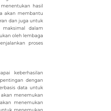
 menentukan hasil 
nya akan membantu 
an dan juga untuk 
 maksimal dalam 
ukan oleh lembaga 
njalankan proses 
ai keberhasilan 
pentingan dengan 
basis data untuk 
ga akan menemukan 
 akan menemukan 
 untuk menemukan 