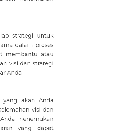
p strategi untuk 
ama dalam proses 
at membantu atau 
visi dan strategi 
jar Anda
 yang akan Anda 
lemahan visi dan 
u Anda menemukan 
aran yang dapat 