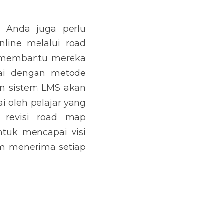
 Anda juga perlu 
ine melalui road 
n membantu mereka 
ai dengan metode 
n sistem LMS akan 
oleh pelajar yang 
revisi road map 
tuk mencapai visi 
m menerima setiap 