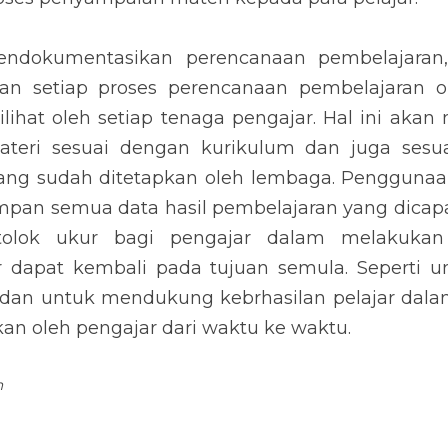
ndokumentasikan perencanaan pembelajaran,
n setiap proses perencanaan pembelajaran onl
lihat oleh setiap tenaga pengajar. Hal ini aka
eri sesuai dengan kurikulum dan juga sesu
ang sudah ditetapkan oleh lembaga. Penggunaa
n semua data hasil pembelajaran yang dicapai 
 tolok ukur bagi pengajar dalam melakukan 
 dapat kembali pada tujuan semula. Seperti un
dan untuk mendukung kebrhasilan pelajar dala
kan oleh pengajar dari waktu ke waktu.
m