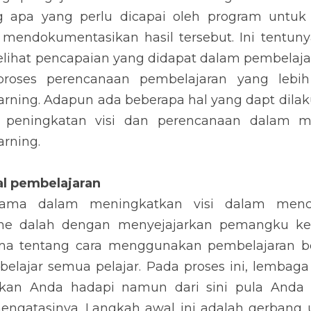
g apa yang perlu dicapai oleh program untuk
mendokumentasikan hasil tersebut. Ini tentu
ihat pencapaian yang didapat dalam pembelajar
roses perencanaan pembelajaran yang lebih
arning. Adapun ada beberapa hal yang dapt dilak
peningkatan visi dan perencanaan dalam me
rning.
al pembelajaran
ama dalam meningkatkan visi dalam mencap
ine dalah dengan menyejajarkan pemangku ke
a tentang cara menggunakan pembelajaran ber
elajar semua pelajar. Pada proses ini, lemba
akan Anda hadapi namun dari sini pula Anda
engatasinya. Langkah awal ini adalah gerbang