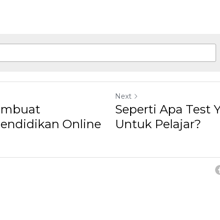
Next
embuat
Seperti Apa Test 
endidikan Online
Untuk Pelajar?