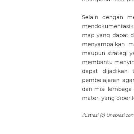
Selain dengan me
mendokumentasika
map yang dapat di
menyampaikan mat
maupun strategi y
membantu menyimpa
dapat dijadikan
pembelajaran agar
dan misi lembaga 
materi yang diberi
Ilustrasi (c) Unsplasi.co