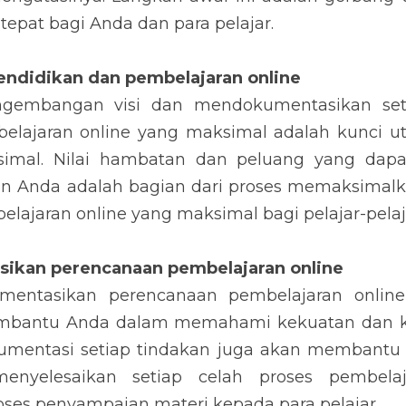
epat bagi Anda dan para pelajar.
pendidikan dan pembelajaran online
gembangan visi dan mendokumentasikan setia
lajaran online yang maksimal adalah kunci ut
simal. Nilai hambatan dan peluang yang dap
n Anda adalah bagian dari proses memaksimalkan 
lajaran online yang maksimal bagi pelajar-pela
ikan perencanaan pembelajaran online
entasikan perencanaan pembelajaran online
mbantu Anda dalam memahami kekuatan dan ke
okumentasi setiap tindakan juga akan membant
nyelesaikan setiap celah proses pembelaj
es penyampaian materi kepada para pelajar.