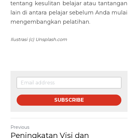
tentang kesulitan belajar atau tantangan 
lain di antara pelajar sebelum Anda mulai 
mengembangkan pelatihan.
Ilustrasi (c) Unsplash.com
SUBSCRIBE
Previous
Peningkatan Visi dan