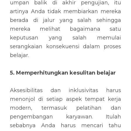
umpan balik di akhir pengujian, itu 
artinya Anda tidak membiarkan mereka 
berada di jalur yang salah sehingga 
mereka melihat bagaimana satu 
keputusan yang salah memulai 
serangkaian konsekuensi dalam proses 
belajar.
5. Memperhitungkan kesulitan belajar
Aksesibilitas dan inklusivitas harus 
menonjol di setiap aspek tempat kerja 
modern, termasuk pelatihan dan 
pengembangan karyawan. Itulah 
sebabnya Anda harus mencari tahu 