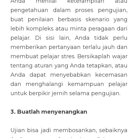
Anda menilai keterampilan atau 
pengetahuan dalam proses pengujian, 
buat penilaian berbasis skenario yang 
lebih kompleks atau minta peragaan dari 
pelajar. Di sisi lain, Anda tidak perlu 
memberikan pertanyaan terlalu jauh dan 
membuat pelajar stres. Bersikaplah wajar 
tentang aturan yang Anda tetapkan, atau 
Anda dapat menyebabkan kecemasan 
dan menghalangi kemampuan pelajar 
untuk berpikir jernih selama pengujian.
3. Buatlah menyenangkan
Ujian bisa jadi membosankan, sebaiknya 