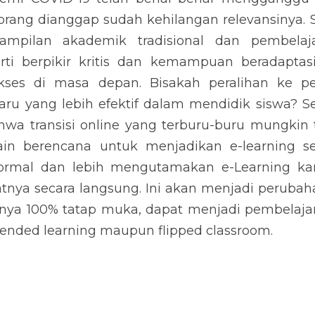
rang dianggap sudah kehilangan relevansinya. S
ampilan akademik tradisional dan pembelaj
rti berpikir kritis dan kemampuan beradaptasi
kses di masa depan. Bisakah peralihan ke pem
ru yang lebih efektif dalam mendidik siswa? S
hwa transisi online yang terburu-buru mungkin 
lain berencana untuk menjadikan e-learning se
rmal dan lebih mengutamakan e-Learning kar
nya secara langsung. Ini akan menjadi perubaha
nya 100% tatap muka, dapat menjadi pembelajara
 blended learning maupun flipped classroom.