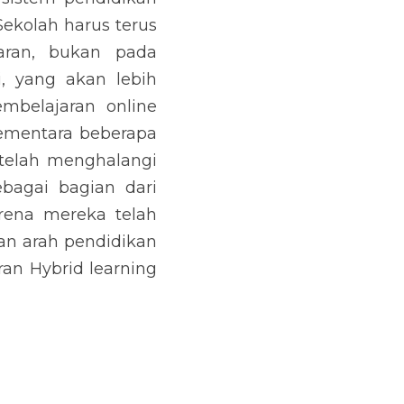
ekolah harus terus 
aran, bukan pada 
, yang akan lebih 
belajaran online 
ementara beberapa 
telah menghalangi 
bagai bagian dari 
ena mereka telah 
n arah pendidikan 
n Hybrid learning 