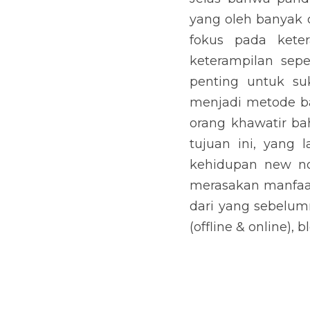
yang oleh banyak o
fokus pada keter
keterampilan sepe
penting untuk su
menjadi metode ba
orang khawatir ba
tujuan ini, yang 
kehidupan new no
merasakan manfaat
dari yang sebelum
(offline & online),