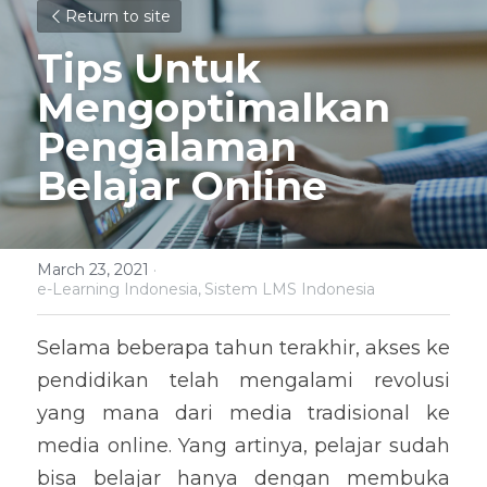
Return to site
Tips Untuk 
Mengoptimalkan 
Pengalaman 
Belajar Online
March 23, 2021
·
e-Learning Indonesia,
Sistem LMS Indonesia
Selama beberapa tahun terakhir, akses ke 
pendidikan telah mengalami revolusi 
yang mana dari media tradisional ke 
media online. Yang artinya, pelajar sudah 
bisa belajar hanya dengan membuka 