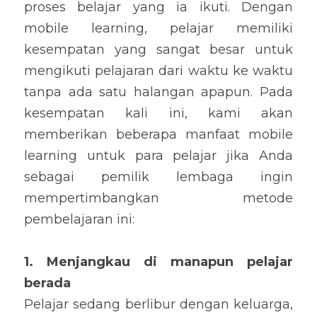
proses belajar yang ia ikuti. Dengan 
mobile learning, pelajar memiliki 
kesempatan yang sangat besar untuk 
mengikuti pelajaran dari waktu ke waktu 
tanpa ada satu halangan apapun. Pada 
kesempatan kali ini, kami akan 
memberikan beberapa manfaat mobile 
learning untuk para pelajar jika Anda 
sebagai pemilik lembaga ingin 
mempertimbangkan metode 
pembelajaran ini:
1. Menjangkau di manapun pelajar 
berada
Pelajar sedang berlibur dengan keluarga, 