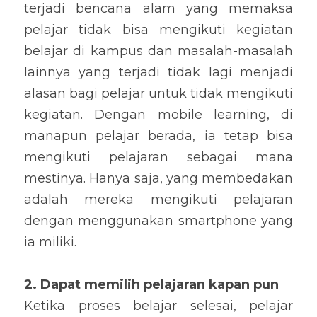
terjadi bencana alam yang memaksa 
pelajar tidak bisa mengikuti kegiatan 
belajar di kampus dan masalah-masalah 
lainnya yang terjadi tidak lagi menjadi 
alasan bagi pelajar untuk tidak mengikuti 
kegiatan. Dengan mobile learning, di 
manapun pelajar berada, ia tetap bisa 
mengikuti pelajaran sebagai mana 
mestinya. Hanya saja, yang membedakan 
adalah mereka mengikuti pelajaran 
dengan menggunakan smartphone yang 
ia miliki.
2. Dapat memilih pelajaran kapan pun
Ketika proses belajar selesai, pelajar 