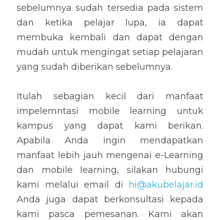
sebelumnya sudah tersedia pada sistem 
dan ketika pelajar lupa, ia dapat 
membuka kembali dan dapat dengan 
mudah untuk mengingat setiap pelajaran 
yang sudah diberikan sebelumnya.
Itulah sebagian kecil dari manfaat 
impelemntasi mobile learning untuk 
kampus yang dapat kami berikan. 
Apabila Anda ingin mendapatkan 
manfaat lebih jauh mengenai e-Learning 
dan mobile learning, silakan hubungi 
kami melalui email di 
hi@akubelajar.id
Anda juga dapat berkonsultasi kepada 
kami pasca pemesanan. Kami akan 