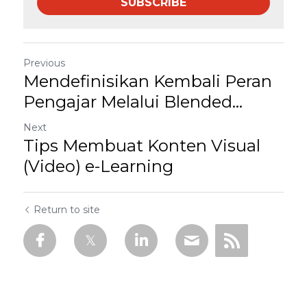
SUBSCRIBE
Previous
Mendefinisikan Kembali Peran
Pengajar Melalui Blended...
Next
Tips Membuat Konten Visual
(Video) e-Learning
Return to site